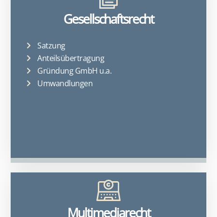
Gesellschaftsrecht
Satzung
Anteilsübertragung
Gründung GmbH u.a.
Umwandlungen
Multimediarecht