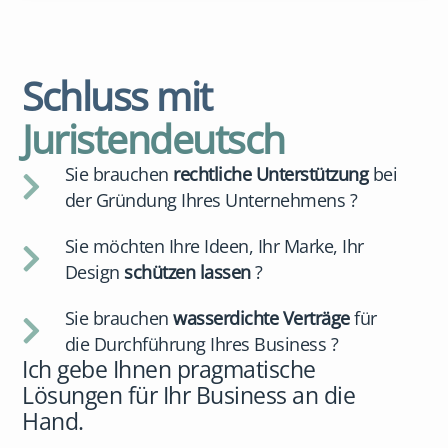
Schluss mit
Juristendeutsch
Sie brauchen
rechtliche Unterstützung
bei
der Gründung Ihres Unternehmens ?
Sie möchten Ihre Ideen, Ihr Marke, Ihr
Design
schützen lassen
?
Sie brauchen
wasserdichte Verträge
für
die Durchführung Ihres Business ?
Ich gebe Ihnen pragmatische
Lösungen für Ihr Business an die
Hand.